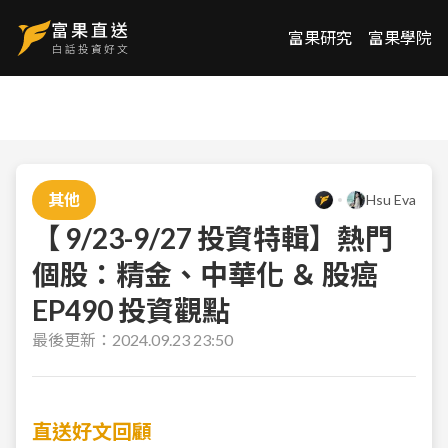
富果研究
富果學院
其他
Hsu Eva
【 9/23-9/27 投資特輯】熱門
個股：精金、中華化 ＆ 股癌
EP490 投資觀點
最後更新：
2024.09.23 23:50
直送好文回顧