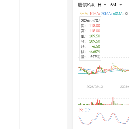
股價K線
5
MA:
10
MA:
20
MA:
60
MA:
settings
2026/08/07
開
:
118.00
高
:
118.00
低
:
109.50
收
:
109.50
跌
:
-6.50
幅
:
-5.60%
量
:
547張
2026/02/10
2026/
K9:
D9: